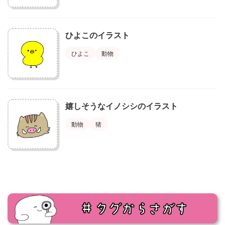
ひよこのイラスト
ひよこ
動物
嬉しそうなイノシシのイラスト
動物
猪