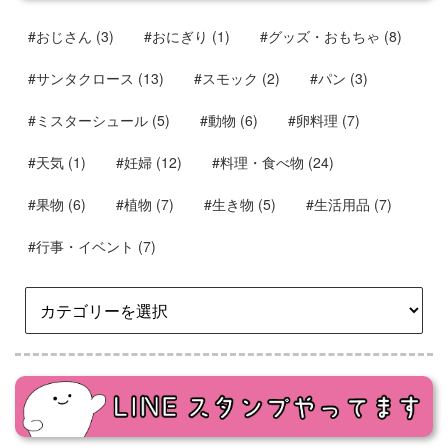
#おじさん
(3)
#おにぎり
(1)
#グッズ・おもちゃ
(8)
#サンタクロース
(13)
#スモック
(2)
#パン
(3)
#ミスターシュール
(5)
#動物
(6)
#卵料理
(7)
#天気
(1)
#妊婦
(12)
#料理・食べ物
(24)
#果物
(6)
#植物
(7)
#生き物
(5)
#生活用品
(7)
#行事・イベント
(7)