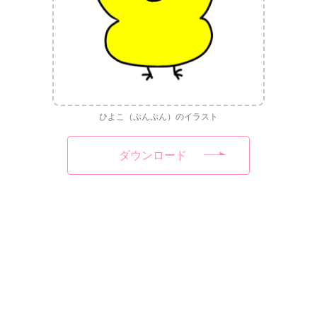
ひよこ（ぷんぷん）のイラスト
ダウンロード