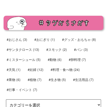
#おじさん
(3)
#おにぎり
(1)
#グッズ・おもちゃ
(8)
#サンタクロース
(13)
#スモック
(2)
#パン
(3)
#ミスターシュール
(5)
#動物
(6)
#卵料理
(7)
#天気
(1)
#妊婦
(12)
#料理・食べ物
(24)
#果物
(6)
#植物
(7)
#生き物
(5)
#生活用品
(7)
#行事・イベント
(7)