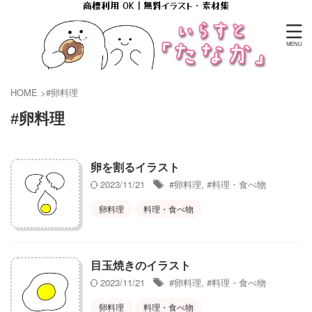
商標利用 OK｜無料イラスト・素材集
HOME
>
#卵料理
#卵料理
卵を割るイラスト
2023/11/21
#卵料理
,
#料理・食べ物
卵料理
料理・食べ物
目玉焼きのイラスト
2023/11/21
#卵料理
,
#料理・食べ物
卵料理
料理・食べ物