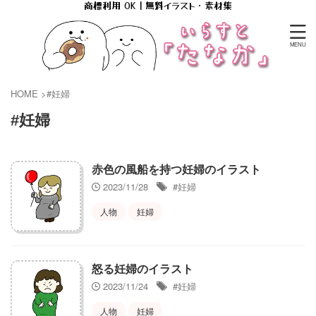
商標利用 OK｜無料イラスト・素材集
HOME
>
#妊婦
#妊婦
赤色の風船を持つ妊婦のイラスト
2023/11/28
#妊婦
人物
妊婦
怒る妊婦のイラスト
2023/11/24
#妊婦
人物
妊婦