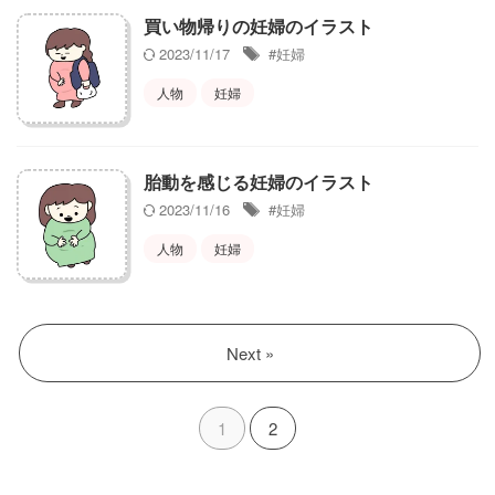
買い物帰りの妊婦のイラスト
2023/11/17
#妊婦
人物
妊婦
胎動を感じる妊婦のイラスト
2023/11/16
#妊婦
人物
妊婦
Next »
1
2