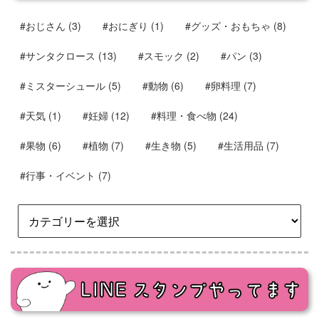
#おじさん
(3)
#おにぎり
(1)
#グッズ・おもちゃ
(8)
#サンタクロース
(13)
#スモック
(2)
#パン
(3)
#ミスターシュール
(5)
#動物
(6)
#卵料理
(7)
#天気
(1)
#妊婦
(12)
#料理・食べ物
(24)
#果物
(6)
#植物
(7)
#生き物
(5)
#生活用品
(7)
#行事・イベント
(7)