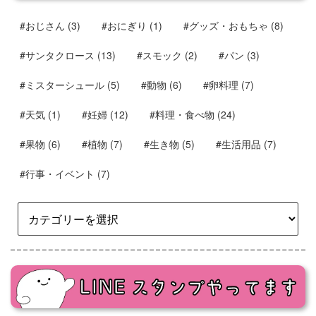
#おじさん
(3)
#おにぎり
(1)
#グッズ・おもちゃ
(8)
#サンタクロース
(13)
#スモック
(2)
#パン
(3)
#ミスターシュール
(5)
#動物
(6)
#卵料理
(7)
#天気
(1)
#妊婦
(12)
#料理・食べ物
(24)
#果物
(6)
#植物
(7)
#生き物
(5)
#生活用品
(7)
#行事・イベント
(7)