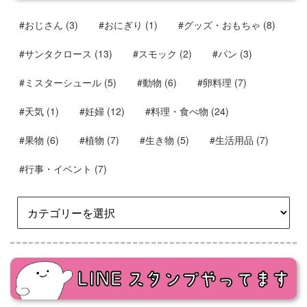
#おじさん
(3)
#おにぎり
(1)
#グッズ・おもちゃ
(8)
#サンタクロース
(13)
#スモック
(2)
#パン
(3)
#ミスターシュール
(5)
#動物
(6)
#卵料理
(7)
#天気
(1)
#妊婦
(12)
#料理・食べ物
(24)
#果物
(6)
#植物
(7)
#生き物
(5)
#生活用品
(7)
#行事・イベント
(7)