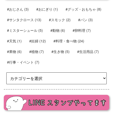
#おじさん
(3)
#おにぎり
(1)
#グッズ・おもちゃ
(8)
#サンタクロース
(13)
#スモック
(2)
#パン
(3)
#ミスターシュール
(5)
#動物
(6)
#卵料理
(7)
#天気
(1)
#妊婦
(12)
#料理・食べ物
(24)
#果物
(6)
#植物
(7)
#生き物
(5)
#生活用品
(7)
#行事・イベント
(7)