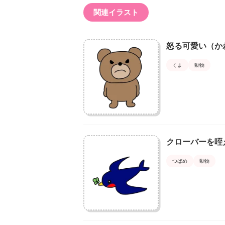
関連イラスト
怒る可愛い（か
くま
動物
クローバーを咥
つばめ
動物