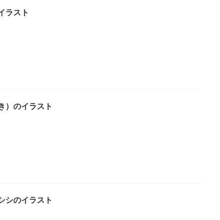
イラスト
ろき）のイラスト
シシのイラスト