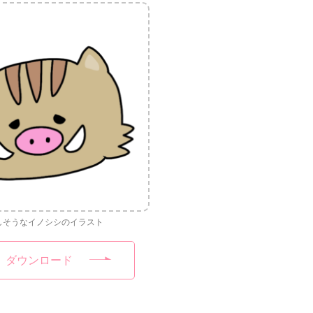
しそうなイノシシのイラスト
ダウンロード