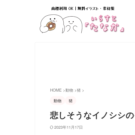
商標利用 OK｜無料イラスト・素材集
HOME
>
動物
>
猪
>
動物
猪
悲しそうなイノシシの
2023年11月17日