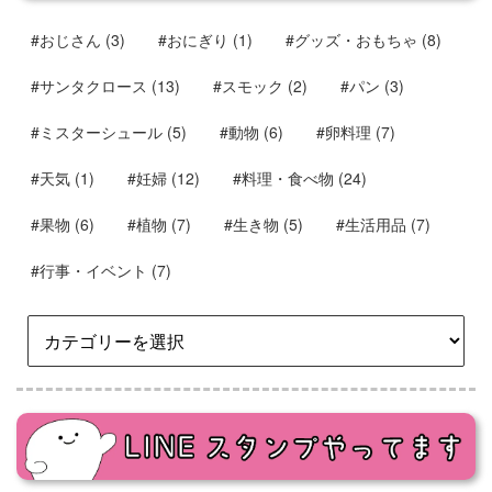
#おじさん
(3)
#おにぎり
(1)
#グッズ・おもちゃ
(8)
#サンタクロース
(13)
#スモック
(2)
#パン
(3)
#ミスターシュール
(5)
#動物
(6)
#卵料理
(7)
#天気
(1)
#妊婦
(12)
#料理・食べ物
(24)
#果物
(6)
#植物
(7)
#生き物
(5)
#生活用品
(7)
#行事・イベント
(7)