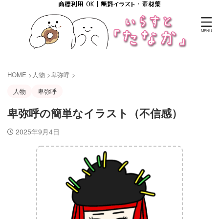
商標利用 OK｜無料イラスト・素材集
HOME
>
人物
>
卑弥呼
>
人物
卑弥呼
卑弥呼の簡単なイラスト（不信感）
2025年9月4日