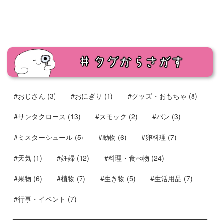
#おじさん
(3)
#おにぎり
(1)
#グッズ・おもちゃ
(8)
#サンタクロース
(13)
#スモック
(2)
#パン
(3)
#ミスターシュール
(5)
#動物
(6)
#卵料理
(7)
#天気
(1)
#妊婦
(12)
#料理・食べ物
(24)
#果物
(6)
#植物
(7)
#生き物
(5)
#生活用品
(7)
#行事・イベント
(7)