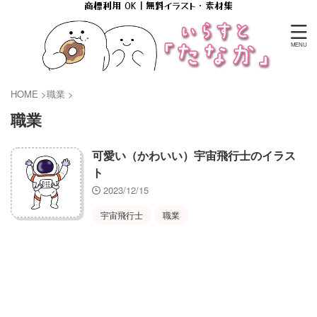
商標利用 OK｜無料イラスト・素材集
HOME
>
職業
>
職業
可愛い（かわいい）宇宙飛行士のイラス
ト
2023/12/15
宇宙飛行士
職業