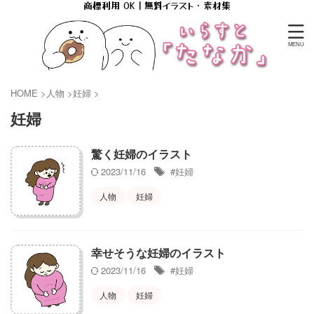
商標利用 OK｜無料イラスト・素材集
HOME
>
人物
>
妊婦
>
妊婦
驚く妊婦のイラスト
2023/11/16
#妊婦
人物
妊婦
幸せそうな妊婦のイラスト
2023/11/16
#妊婦
人物
妊婦