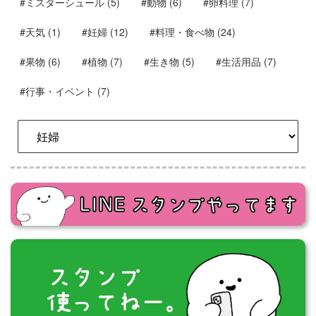
#ミスターシュール
(5)
#動物
(6)
#卵料理
(7)
#天気
(1)
#妊婦
(12)
#料理・食べ物
(24)
#果物
(6)
#植物
(7)
#生き物
(5)
#生活用品
(7)
#行事・イベント
(7)