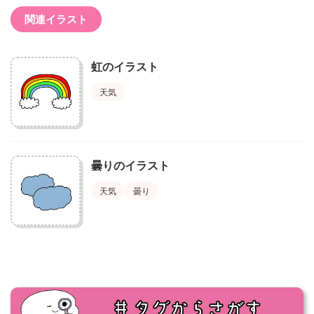
関連イラスト
虹のイラスト
天気
曇りのイラスト
天気
曇り