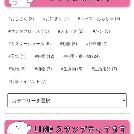
#おじさん
(3)
#おにぎり
(1)
#グッズ・おもちゃ
(8)
#サンタクロース
(13)
#スモック
(2)
#パン
(3)
#ミスターシュール
(5)
#動物
(6)
#卵料理
(7)
#天気
(1)
#妊婦
(12)
#料理・食べ物
(24)
#果物
(6)
#植物
(7)
#生き物
(5)
#生活用品
(7)
#行事・イベント
(7)