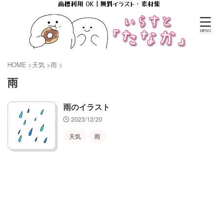
商標利用 OK｜無料イラスト・素材集
HOME
>
天気
>
雨
>
雨
雨のイラスト
2023/12/20
天気
雨