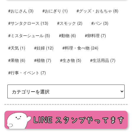
#おじさん
(3)
#おにぎり
(1)
#グッズ・おもちゃ
(8)
#サンタクロース
(13)
#スモック
(2)
#パン
(3)
#ミスターシュール
(5)
#動物
(6)
#卵料理
(7)
#天気
(1)
#妊婦
(12)
#料理・食べ物
(24)
#果物
(6)
#植物
(7)
#生き物
(5)
#生活用品
(7)
#行事・イベント
(7)