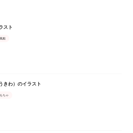
ラスト
風船
うきわ）のイラスト
もちゃ