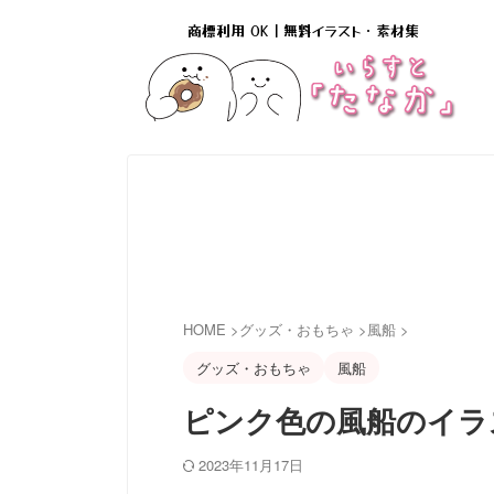
商標利用 OK｜無料イラスト・素材集
HOME
>
グッズ・おもちゃ
>
風船
>
グッズ・おもちゃ
風船
ピンク色の風船のイラ
2023年11月17日