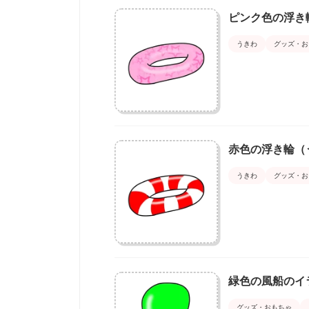
ピンク色の浮
うきわ
グッズ・お
赤色の浮き輪（
うきわ
グッズ・お
緑色の風船のイ
グッズ・おもちゃ