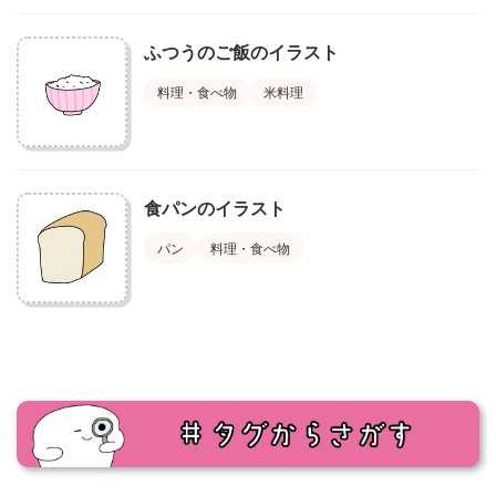
ふつうのご飯のイラスト
料理・食べ物
米料理
食パンのイラスト
パン
料理・食べ物