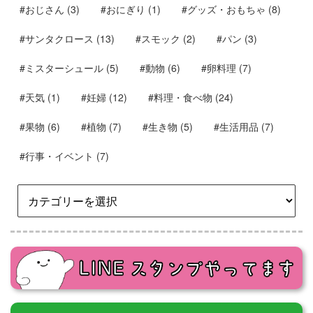
#おじさん
(3)
#おにぎり
(1)
#グッズ・おもちゃ
(8)
#サンタクロース
(13)
#スモック
(2)
#パン
(3)
#ミスターシュール
(5)
#動物
(6)
#卵料理
(7)
#天気
(1)
#妊婦
(12)
#料理・食べ物
(24)
#果物
(6)
#植物
(7)
#生き物
(5)
#生活用品
(7)
#行事・イベント
(7)