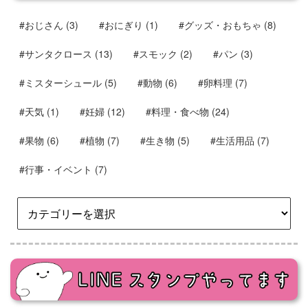
#おじさん
(3)
#おにぎり
(1)
#グッズ・おもちゃ
(8)
#サンタクロース
(13)
#スモック
(2)
#パン
(3)
#ミスターシュール
(5)
#動物
(6)
#卵料理
(7)
#天気
(1)
#妊婦
(12)
#料理・食べ物
(24)
#果物
(6)
#植物
(7)
#生き物
(5)
#生活用品
(7)
#行事・イベント
(7)